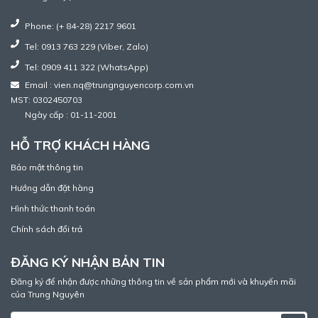
Phone: (+ 84-28) 2217 9601
Tel: 0913 763 229 (Viber, Zalo)
Tel: 0909 411 322 (WhatsApp)
Email : vien.nq@trungnguyencorp.com.vn
MST: 0302450703
Ngày cấp : 01-11-2001
HỖ TRỢ KHÁCH HÀNG
Bảo mật thông tin
Hướng dẫn đặt hàng
Hình thức thanh toán
Chính sách đổi trả
ĐĂNG KÝ NHẬN BẢN TIN
Đăng ký để nhận được những thông tin về sản phẩm mới và khuyến mãi
của Trung Nguyên