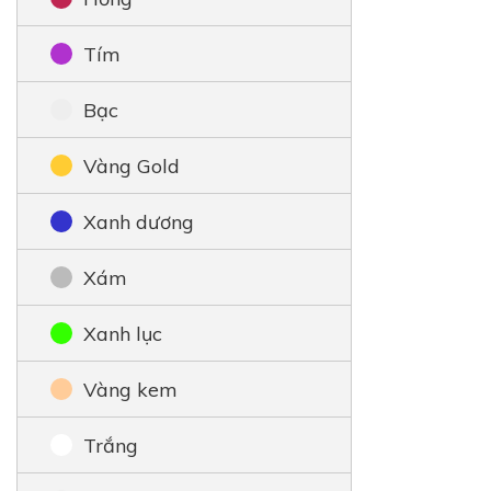
Tím
Bạc
Vàng Gold
Xanh dương
Xám
Xanh lục
Vàng kem
Trắng