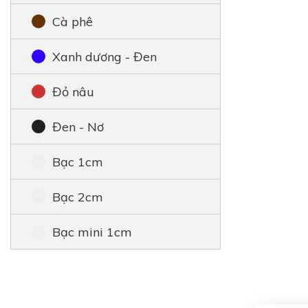
Cà phê
Xanh dương - Đen
Đỏ nâu
Đen - Nơ
Bạc 1cm
Bạc 2cm
Bạc mini 1cm