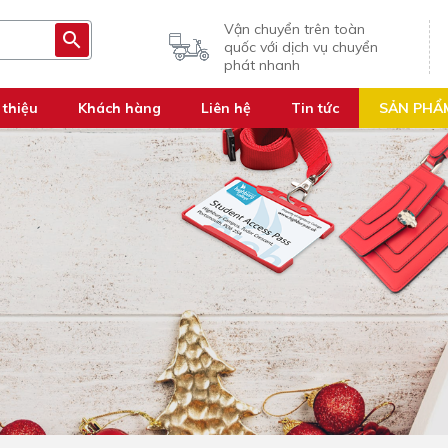
Vận chuyển trên toàn
quốc với dịch vụ chuyển
phát nhanh
 thiệu
Khách hàng
Liên hệ
Tin tức
SẢN PHẨ