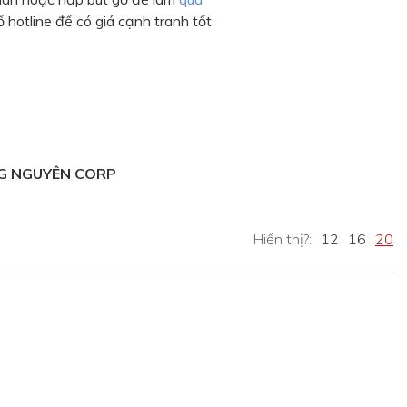
ố hotline để có giá cạnh tranh tốt
G NGUYÊN CORP
Hiển thị?:
12
16
20