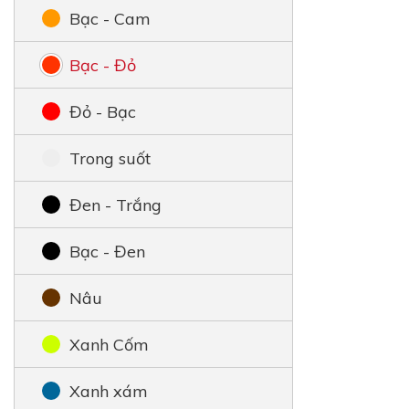
Bạc - Cam
Bạc - Đỏ
Đỏ - Bạc
Trong suốt
Đen - Trắng
Bạc - Đen
Nâu
Xanh Cốm
Xanh xám