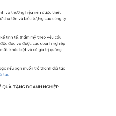
nh và thương hiệu nên được thiết
ữ cho tên và biểu tượng của công ty
ế tinh tế, thẩm mỹ theo yêu cầu
, độc đáo và được các doanh nghiệp
 mắt, khác biệt và có giá trị quảng
oặc nếu bạn muốn trở thành đối tác
ối tác
Ề QUÀ TẶNG DOANH NGHIỆP