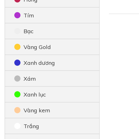
Tím
Bạc
Vàng Gold
Xanh dương
Xám
Xanh lục
Vàng kem
Trắng