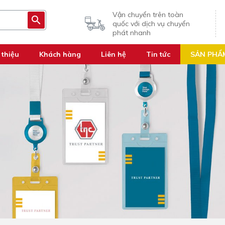
Vận chuyển trên toàn
quốc với dịch vụ chuyển
phát nhanh
 thiệu
Khách hàng
Liên hệ
Tin tức
SẢN PHẨ