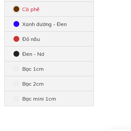
Cà phê
Xanh dương - Đen
Đỏ nâu
Đen - Nơ
Bạc 1cm
Bạc 2cm
Bạc mini 1cm