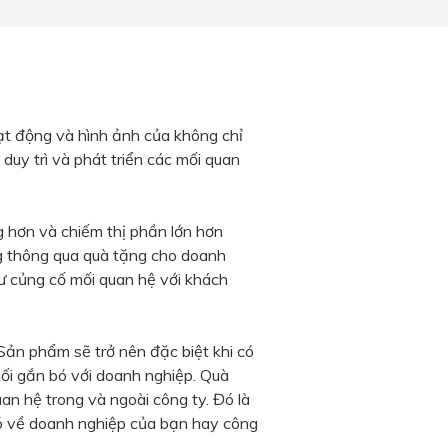
ạt động và hình ảnh của không chỉ
 duy trì và phát triển các mối quan
g hơn và chiếm thị phần lớn hơn
ng thông qua quà tặng cho doanh
ư củng cố mối quan hệ với khách
Sản phẩm sẽ trở nên đặc biệt khi có
nối gắn bó với doanh nghiệp. Quà
n hệ trong và ngoài công ty. Đó là
ó về doanh nghiệp của bạn hay công