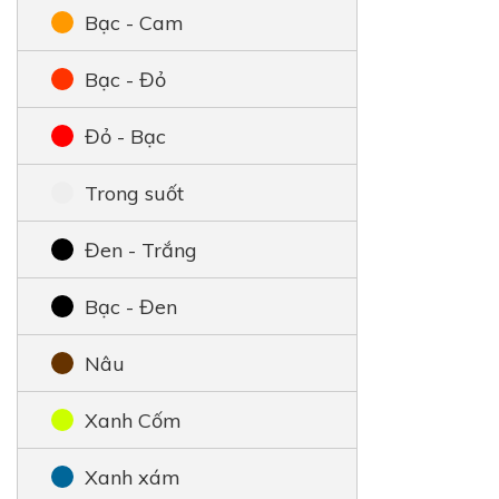
Bạc - Cam
Bạc - Đỏ
Đỏ - Bạc
Trong suốt
Đen - Trắng
Bạc - Đen
Nâu
Xanh Cốm
Xanh xám