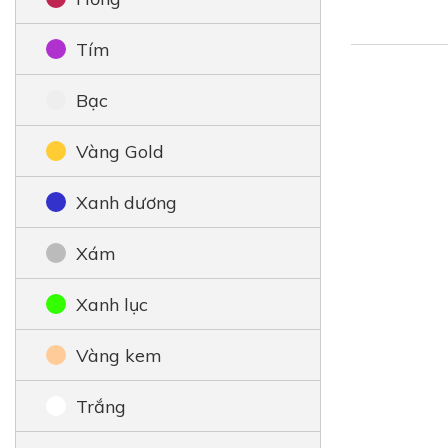
Tím
Bạc
Vàng Gold
Xanh dương
Xám
Xanh lục
Vàng kem
Trắng