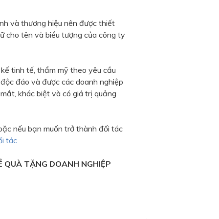
nh và thương hiệu nên được thiết
ữ cho tên và biểu tượng của công ty
ế tinh tế, thẩm mỹ theo yêu cầu
, độc đáo và được các doanh nghiệp
 mắt, khác biệt và có giá trị quảng
oặc nếu bạn muốn trở thành đối tác
ối tác
Ề QUÀ TẶNG DOANH NGHIỆP