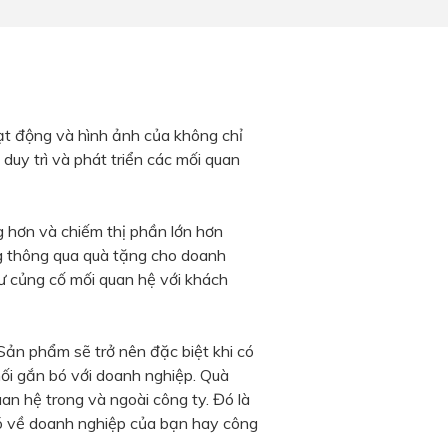
ạt động và hình ảnh của không chỉ
 duy trì và phát triển các mối quan
g hơn và chiếm thị phần lớn hơn
ng thông qua quà tặng cho doanh
ư củng cố mối quan hệ với khách
Sản phẩm sẽ trở nên đặc biệt khi có
nối gắn bó với doanh nghiệp. Quà
n hệ trong và ngoài công ty. Đó là
ó về doanh nghiệp của bạn hay công