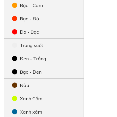
Bạc - Cam
Bạc - Đỏ
Đỏ - Bạc
Trong suốt
Đen - Trắng
Bạc - Đen
Nâu
Xanh Cốm
Xanh xám