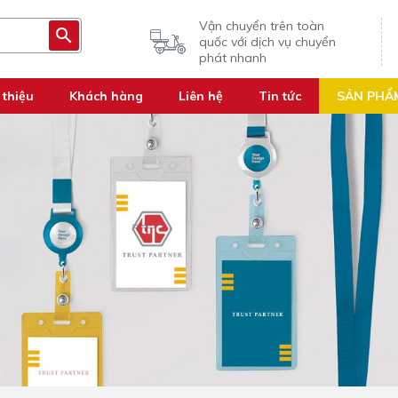
Vận chuyển trên toàn
quốc với dịch vụ chuyển
phát nhanh
 thiệu
Khách hàng
Liên hệ
Tin tức
SẢN PHẨ