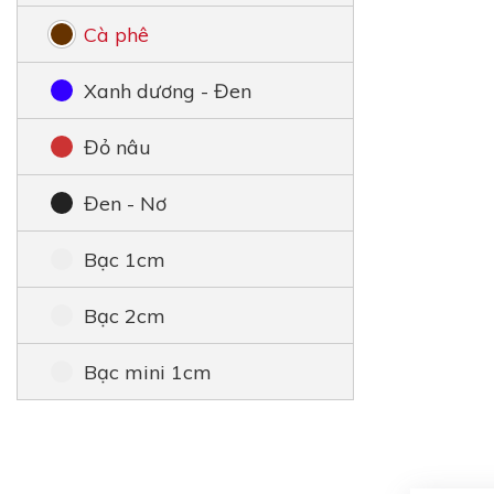
Cà phê
Xanh dương - Đen
Đỏ nâu
Đen - Nơ
Bạc 1cm
Bạc 2cm
Bạc mini 1cm