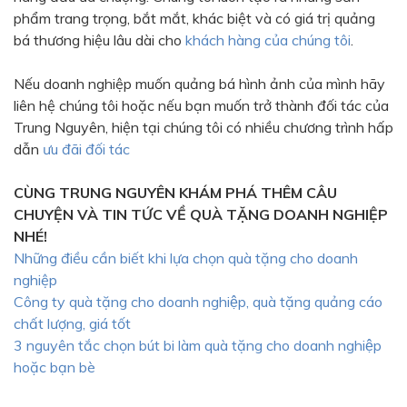
phẩm trang trọng, bắt mắt, khác biệt và có giá trị quảng
bá thương hiệu lâu dài cho
khách hàng của chúng tôi
.
Nếu doanh nghiệp muốn quảng bá hình ảnh của mình hãy
liên hệ chúng tôi hoặc nếu bạn muốn trở thành đối tác của
Trung Nguyên, hiện tại chúng tôi có nhiều chương trình hấp
dẫn
ưu đãi đối tác
CÙNG TRUNG NGUYÊN KHÁM PHÁ THÊM CÂU
CHUYỆN VÀ TIN TỨC VỀ QUÀ TẶNG DOANH NGHIỆP
NHÉ!
Những điều cần biết khi lựa chọn quà tặng cho doanh
nghiệp
Công ty quà tặng cho doanh nghiệp, quà tặng quảng cáo
chất lượng, giá tốt
3 nguyên tắc chọn bút bi làm quà tặng cho doanh nghiệp
hoặc bạn bè