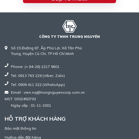
CÔNG TY TNHH TRUNG NGUYÊN
Số 15 Đường 87, Ấp Phú Lợi, Xã Tân Phú
Trung, Huyện Củ Chi, TP.Hồ Chí Minh
Phone: (+ 84-28) 2217 9601
Tel: 0913 763 229 (Viber, Zalo)
Tel: 0909 411 322 (WhatsApp)
Email : vien.nq@trungnguyencorp.com.vn
MST: 0302450703
Ngày cấp : 01-11-2001
HỖ TRỢ KHÁCH HÀNG
Bảo mật thông tin
Hướng dẫn đặt hàng