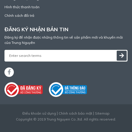
Hình thức thanh toán
Chính sách đổi trả
ĐĂNG KÝ NHẬN BẢN TIN
Đăng ký để nhận được những thông tin về sản phẩm mới và khuyến mãi
của Trung Nguyên
Điều khoản sử dụng
Chính sách bảo mật
Sitemap
Copyright © 2019 Trung Nguyen Co.,ltd. All rights reserved.
Thiết kế web
bởi
Cánh Cam