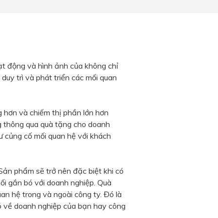
ạt động và hình ảnh của không chỉ
 duy trì và phát triển các mối quan
g hơn và chiếm thị phần lớn hơn
ng thông qua quà tặng cho doanh
ư củng cố mối quan hệ với khách
Sản phẩm sẽ trở nên đặc biệt khi có
nối gắn bó với doanh nghiệp. Quà
n hệ trong và ngoài công ty. Đó là
ó về doanh nghiệp của bạn hay công