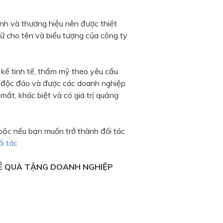
nh và thương hiệu nên được thiết
ữ cho tên và biểu tượng của công ty
ế tinh tế, thẩm mỹ theo yêu cầu
, độc đáo và được các doanh nghiệp
 mắt, khác biệt và có giá trị quảng
oặc nếu bạn muốn trở thành đối tác
ối tác
Ề QUÀ TẶNG DOANH NGHIỆP