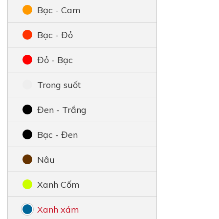
Bạc - Cam
Bạc - Đỏ
Đỏ - Bạc
Trong suốt
Đen - Trắng
Bạc - Đen
Nâu
Xanh Cốm
Xanh xám