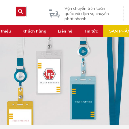
Vận chuyển trên toàn
quốc với dịch vụ chuyển
phát nhanh
 thiệu
Khách hàng
Liên hệ
Tin tức
SẢN PHẨ