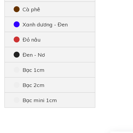
Cà phê
Xanh dương - Đen
Đỏ nâu
Đen - Nơ
Bạc 1cm
Bạc 2cm
Bạc mini 1cm