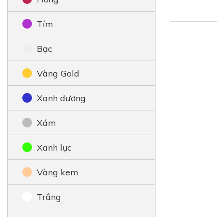
Tím
Bạc
Vàng Gold
Xanh dương
Xám
Xanh lục
Vàng kem
Trắng