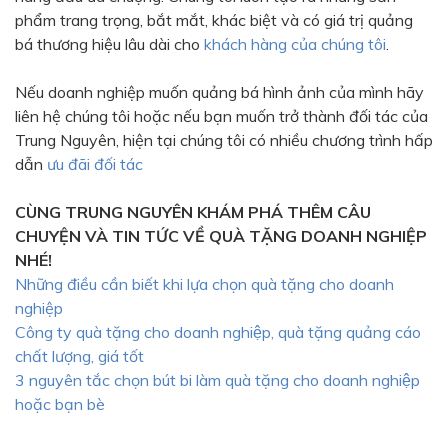
phẩm trang trọng, bắt mắt, khác biệt và có giá trị quảng
bá thương hiệu lâu dài cho
khách hàng của chúng tôi
.
Nếu doanh nghiệp muốn quảng bá hình ảnh của mình hãy
liên hệ chúng tôi hoặc nếu bạn muốn trở thành đối tác của
Trung Nguyên, hiện tại chúng tôi có nhiều chương trình hấp
dẫn
ưu đãi đối tác
CÙNG TRUNG NGUYÊN KHÁM PHÁ THÊM CÂU
CHUYỆN VÀ TIN TỨC VỀ QUÀ TẶNG DOANH NGHIỆP
NHÉ!
Những điều cần biết khi lựa chọn quà tặng cho doanh
nghiệp
Công ty quà tặng cho doanh nghiệp, quà tặng quảng cáo
chất lượng, giá tốt
3 nguyên tắc chọn bút bi làm quà tặng cho doanh nghiệp
hoặc bạn bè