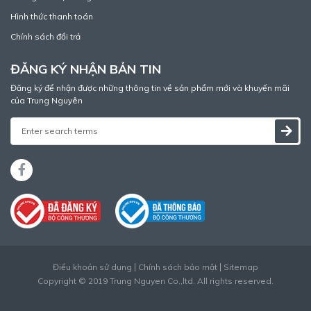
Hình thức thanh toán
Chính sách đổi trả
ĐĂNG KÝ NHẬN BẢN TIN
Đăng ký để nhận được những thông tin về sản phẩm mới và khuyến mãi
của Trung Nguyên
Điều khoản sử dụng
Chính sách bảo mật
Sitemap
Copyright © 2019 Trung Nguyen Co.,ltd. All rights reserved.
Thiết kế web
bởi
Cánh Cam