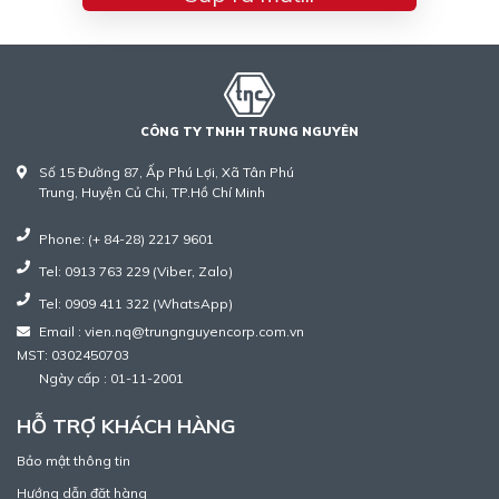
CÔNG TY TNHH TRUNG NGUYÊN
Số 15 Đường 87, Ấp Phú Lợi, Xã Tân Phú
Trung, Huyện Củ Chi, TP.Hồ Chí Minh
Phone: (+ 84-28) 2217 9601
Tel: 0913 763 229 (Viber, Zalo)
Tel: 0909 411 322 (WhatsApp)
Email : vien.nq@trungnguyencorp.com.vn
MST: 0302450703
Ngày cấp : 01-11-2001
HỖ TRỢ KHÁCH HÀNG
Bảo mật thông tin
Hướng dẫn đặt hàng