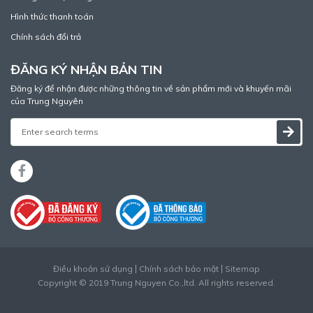
Hình thức thanh toán
Chính sách đổi trả
ĐĂNG KÝ NHẬN BẢN TIN
Đăng ký để nhận được những thông tin về sản phẩm mới và khuyến mãi
của Trung Nguyên
Điều khoản sử dụng
Chính sách bảo mật
Sitemap
Copyright © 2019 Trung Nguyen Co.,ltd. All rights reserved.
Thiết kế web
bởi
Cánh Cam