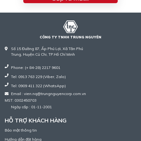
CÔNG TY TNHH TRUNG NGUYÊN
Số 15 Đường 87, Ấp Phú Lợi, Xã Tân Phú
Trung, Huyện Củ Chi, TP.Hồ Chí Minh
Phone: (+ 84-28) 2217 9601
Tel: 0913 763 229 (Viber, Zalo)
Tel: 0909 411 322 (WhatsApp)
Email : vien.nq@trungnguyencorp.com.vn
MST: 0302450703
Ngày cấp : 01-11-2001
HỖ TRỢ KHÁCH HÀNG
Bảo mật thông tin
Hướng dẫn đặt hàng