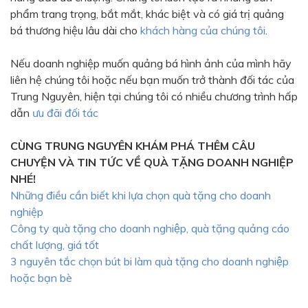
phẩm trang trọng, bắt mắt, khác biệt và có giá trị quảng
bá thương hiệu lâu dài cho
khách hàng của chúng tôi
.
Nếu doanh nghiệp muốn quảng bá hình ảnh của mình hãy
liên hệ chúng tôi hoặc nếu bạn muốn trở thành đối tác của
Trung Nguyên, hiện tại chúng tôi có nhiều chương trình hấp
dẫn
ưu đãi đối tác
CÙNG TRUNG NGUYÊN KHÁM PHÁ THÊM CÂU
CHUYỆN VÀ TIN TỨC VỀ QUÀ TẶNG DOANH NGHIỆP
NHÉ!
Những điều cần biết khi lựa chọn quà tặng cho doanh
nghiệp
Công ty quà tặng cho doanh nghiệp, quà tặng quảng cáo
chất lượng, giá tốt
3 nguyên tắc chọn bút bi làm quà tặng cho doanh nghiệp
hoặc bạn bè