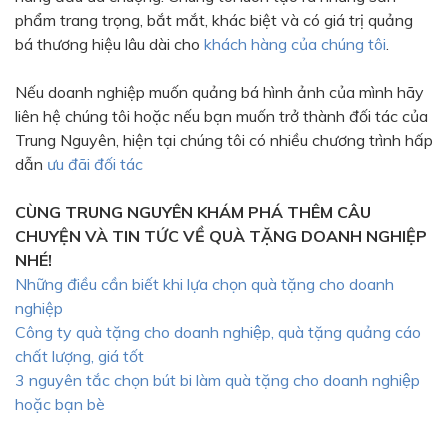
phẩm trang trọng, bắt mắt, khác biệt và có giá trị quảng
bá thương hiệu lâu dài cho
khách hàng của chúng tôi
.
Nếu doanh nghiệp muốn quảng bá hình ảnh của mình hãy
liên hệ chúng tôi hoặc nếu bạn muốn trở thành đối tác của
Trung Nguyên, hiện tại chúng tôi có nhiều chương trình hấp
dẫn
ưu đãi đối tác
CÙNG TRUNG NGUYÊN KHÁM PHÁ THÊM CÂU
CHUYỆN VÀ TIN TỨC VỀ QUÀ TẶNG DOANH NGHIỆP
NHÉ!
Những điều cần biết khi lựa chọn quà tặng cho doanh
nghiệp
Công ty quà tặng cho doanh nghiệp, quà tặng quảng cáo
chất lượng, giá tốt
3 nguyên tắc chọn bút bi làm quà tặng cho doanh nghiệp
hoặc bạn bè