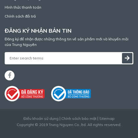
Hình thức thanh toán
Chính sách đổi trả
ĐĂNG KÝ NHẬN BẢN TIN
Đăng ký để nhận được những thông tin về sản phẩm mới và khuyến mãi
của Trung Nguyên
Điều khoản sử dụng
Chính sách bảo mật
Sitemap
Copyright © 2019 Trung Nguyen Co.,ltd. All rights reserved.
Thiết kế web
bởi
Cánh Cam