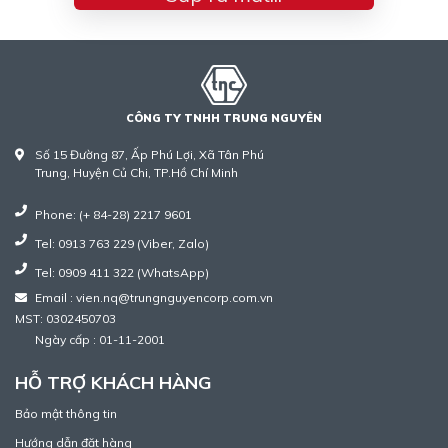
CÔNG TY TNHH TRUNG NGUYÊN
Số 15 Đường 87, Ấp Phú Lợi, Xã Tân Phú
Trung, Huyện Củ Chi, TP.Hồ Chí Minh
Phone: (+ 84-28) 2217 9601
Tel: 0913 763 229 (Viber, Zalo)
Tel: 0909 411 322 (WhatsApp)
Email : vien.nq@trungnguyencorp.com.vn
MST: 0302450703
Ngày cấp : 01-11-2001
HỖ TRỢ KHÁCH HÀNG
Bảo mật thông tin
Hướng dẫn đặt hàng