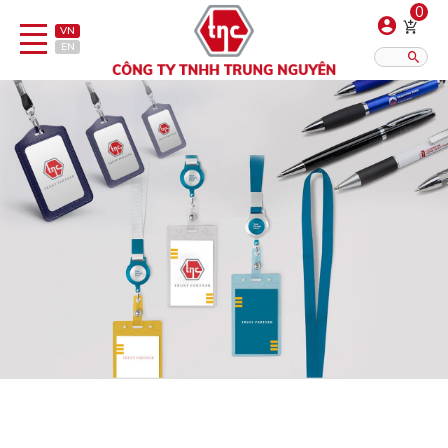
0
VN
EN
Danh sách sản phẩm
Hiển thị?:
12
16
20
Bút
Bật lửa
Đồ sứ quà tặng
Bình/ca giữ nhiệt
Dây đeo & Phụ kiện
Dịch vụ in gia công