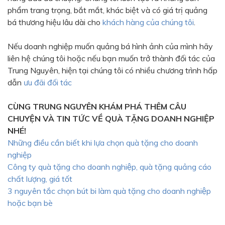
phẩm trang trọng, bắt mắt, khác biệt và có giá trị quảng
bá thương hiệu lâu dài cho
khách hàng của chúng tôi
.
Nếu doanh nghiệp muốn quảng bá hình ảnh của mình hãy
liên hệ chúng tôi hoặc nếu bạn muốn trở thành đối tác của
Trung Nguyên, hiện tại chúng tôi có nhiều chương trình hấp
dẫn
ưu đãi đối tác
CÙNG TRUNG NGUYÊN KHÁM PHÁ THÊM CÂU
CHUYỆN VÀ TIN TỨC VỀ QUÀ TẶNG DOANH NGHIỆP
NHÉ!
Những điều cần biết khi lựa chọn quà tặng cho doanh
nghiệp
Công ty quà tặng cho doanh nghiệp, quà tặng quảng cáo
chất lượng, giá tốt
3 nguyên tắc chọn bút bi làm quà tặng cho doanh nghiệp
hoặc bạn bè