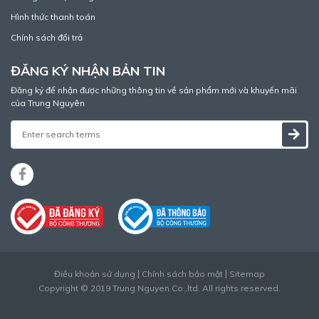
Hình thức thanh toán
Chính sách đổi trả
ĐĂNG KÝ NHẬN BẢN TIN
Đăng ký để nhận được những thông tin về sản phẩm mới và khuyến mãi
của Trung Nguyên
Điều khoản sử dụng
Chính sách bảo mật
Sitemap
Copyright © 2019 Trung Nguyen Co.,ltd. All rights reserved.
Thiết kế web
bởi
Cánh Cam