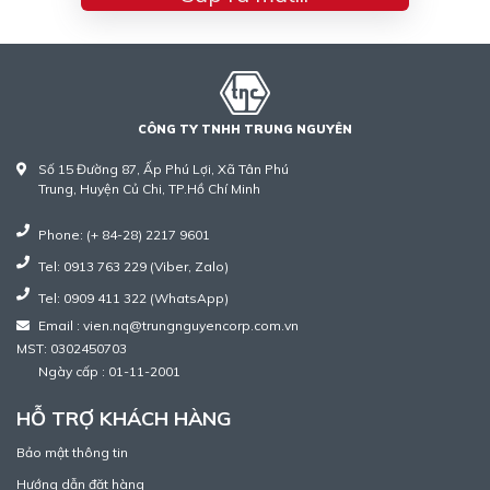
CÔNG TY TNHH TRUNG NGUYÊN
Số 15 Đường 87, Ấp Phú Lợi, Xã Tân Phú
Trung, Huyện Củ Chi, TP.Hồ Chí Minh
Phone: (+ 84-28) 2217 9601
Tel: 0913 763 229 (Viber, Zalo)
Tel: 0909 411 322 (WhatsApp)
Email : vien.nq@trungnguyencorp.com.vn
MST: 0302450703
Ngày cấp : 01-11-2001
HỖ TRỢ KHÁCH HÀNG
Bảo mật thông tin
Hướng dẫn đặt hàng