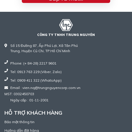
CÔNG TY TNHH TRUNG NGUYÊN
Số 15 Đường 87, Ấp Phú Lợi, Xã Tân Phú
Trung, Huyện Củ Chi, TP.Hồ Chí Minh
Phone: (+ 84-28) 2217 9601
Tel: 0913 763 229 (Viber, Zalo)
Tel: 0909 411 322 (WhatsApp)
Email : vien.nq@trungnguyencorp.com.vn
MST: 0302450703
Ngày cấp : 01-11-2001
HỖ TRỢ KHÁCH HÀNG
Bảo mật thông tin
Hướng dẫn đặt hàng