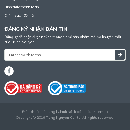
Hình thức thanh toán
Chính sách đổi trả
ĐĂNG KÝ NHẬN BẢN TIN
Đăng ký để nhận được những thông tin về sản phẩm mới và khuyến mãi
của Trung Nguyên
Điều khoản sử dụng
Chính sách bảo mật
Sitemap
Copyright © 2019 Trung Nguyen Co.,ltd. All rights reserved.
Thiết kế web
bởi
Cánh Cam