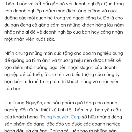
thân thuộc và kết nối gắn bó với doanh nghiệp. Quà tặng
Bạc - Cam
Bạc - Đỏ
cho doanh nghiệp nhằm mục đích tăng cường và nuôi
dưỡng các mối quan hệ trong và ngoài công ty. Đó là cho
Đỏ - Bạc
Trong suốt
dù bạn đang cố gắng cảm ơn những khách hàng lâu năm,
Đen - Trắng
Bạc - Đen
nhắc nhở ai đó về doanh nghiệp của bạn hay công nhận
một nhân viên xuất sắc.
Nâu
Xanh Cốm
Xanh xám
Cà phê
Nhìn chung những món quà tặng cho doanh nghiệp dùng
để quảng bá hình ảnh và thương hiệu nên được thiết kế,
Xanh dương - Đen
Đỏ nâu
tạo điềm nhấn bằng logo, tên hoặc slogan của doanh
Đen - Nơ
Bạc 1cm
nghiệp để có thể giữ cho tên và biểu tượng của công ty
bạn luôn mới mẻ trong tâm trí khách hàng và nhân viên
Bạc 2cm
Bạc mini 1cm
của bạn.
Tại Trung Nguyên, các sản phẩm quà tặng cho doanh
nghiệp đều được thiết kế tinh tế, thẩm mỹ theo yêu cầu
của khách hàng.
Trung Nguyên Corp
sở hữu những dòng
sản phẩm đa dạng, độc đáo và được các doanh nghiệp
hàng đầu ưa chuộng. Chúng tôi luôn tạo ra những sản