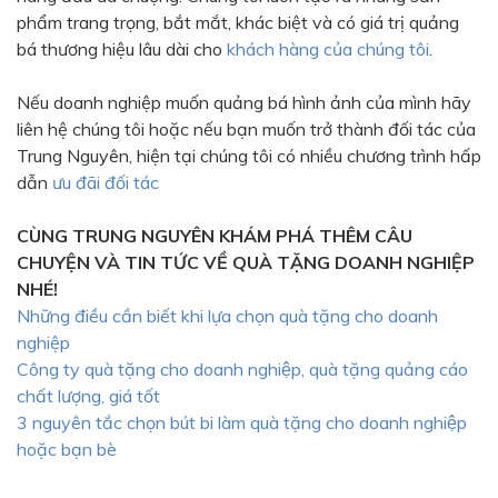
phẩm trang trọng, bắt mắt, khác biệt và có giá trị quảng
bá thương hiệu lâu dài cho
khách hàng của chúng tôi
.
Nếu doanh nghiệp muốn quảng bá hình ảnh của mình hãy
liên hệ chúng tôi hoặc nếu bạn muốn trở thành đối tác của
Trung Nguyên, hiện tại chúng tôi có nhiều chương trình hấp
dẫn
ưu đãi đối tác
CÙNG TRUNG NGUYÊN KHÁM PHÁ THÊM CÂU
CHUYỆN VÀ TIN TỨC VỀ QUÀ TẶNG DOANH NGHIỆP
NHÉ!
Những điều cần biết khi lựa chọn quà tặng cho doanh
nghiệp
Công ty quà tặng cho doanh nghiệp, quà tặng quảng cáo
chất lượng, giá tốt
3 nguyên tắc chọn bút bi làm quà tặng cho doanh nghiệp
hoặc bạn bè