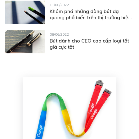
11/06/2022
Khám phá những dòng bút dạ
quang phổ biến trên thị trường hiện
nay
08/06/2022
Bút dành cho CEO cao cấp loại tốt
giá cực tốt