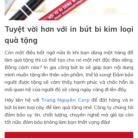
Tuyệt vời hơn với in bút bi kim loại
quà tặng
Còn một điều bất ngờ nữa là khi bạn dùng mặt hàng để
làm quà tặng thì có thể tạo cho nó một nét độc đáo riêng.
Bằng cách nào? In gia công bút bi sẽ giúp bạn nội dung
mình muốn tặng lên thân sản phẩm, thế là xong! Đảm bảo
người được tặng sẽ cảm thấy hạnh phúc và chắc hẳn là
mối quan hệ của người đó sẽ càng ngày càng đi lên đấy.
Hãy liên hệ với
Trung Nguyên Corp
để đặt hàng và in
bút bi kim loại này để làm quà tặng nhé. Công ty chúng tôi
đảm bảo uy tín, chất lượng, chuyên nghiệ mà giá lại còn
tốt nữa, đảm bảo không làm bạn thất vọng đâu!