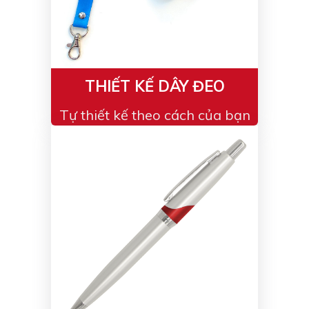
THIẾT KẾ DÂY ĐEO
Tự thiết kế theo cách của bạn