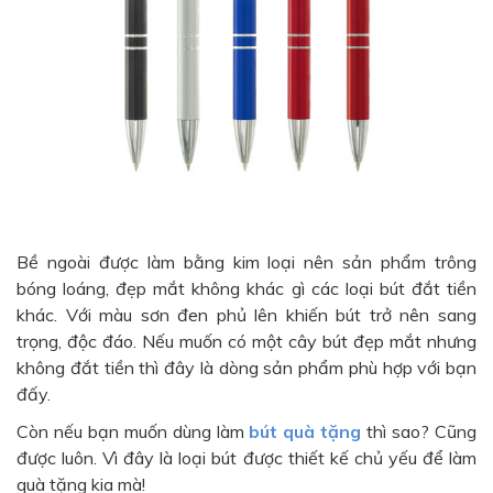
Bề ngoài được làm bằng kim loại nên sản phẩm trông
bóng loáng, đẹp mắt không khác gì các loại bút đắt tiền
khác. Với màu sơn đen phủ lên khiến bút trở nên sang
trọng, độc đáo. Nếu muốn có một cây bút đẹp mắt nhưng
không đắt tiền thì đây là dòng sản phẩm phù hợp với bạn
đấy.
Còn nếu bạn muốn dùng làm
bút quà tặng
thì sao? Cũng
được luôn. Vì đây là loại bút được thiết kế chủ yếu để làm
quà tặng kia mà!