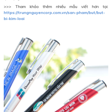
>>> Tham khảo thêm nhiều mẫu viết hơn tại:
https://trungnguyencorp.com.vn/san-pham/but/but-
bi-kim-loai