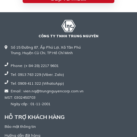
CÔNG TY TNHH TRUNG NGUYÊN
Số 15 Đường 87, Ấp Phú Lợi, Xã Tân Phú
Trung, Huyện Củ Chi, TP.Hồ Chí Minh
Phone: (+ 84-28) 2217 9601
Tel: 0913 763 229 (Viber, Zalo)
Tel: 0909 411 322 (WhatsApp)
Email : vien.nq@trungnguyencorp.com.vn
MST: 0302450703
Ngày cấp : 01-11-2001
HỖ TRỢ KHÁCH HÀNG
Bảo mật thông tin
Hướng dẫn đặt hàng