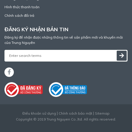
Hình thức thanh toán
Chính sách đổi trả
ĐĂNG KÝ NHẬN BẢN TIN
Đăng ký để nhận được những thông tin về sản phẩm mới và khuyến mãi
của Trung Nguyên
Điều khoản sử dụng
Chính sách bảo mật
Sitemap
Copyright © 2019 Trung Nguyen Co.,ltd. All rights reserved.
Thiết kế web
bởi
Cánh Cam