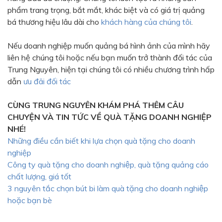
phẩm trang trọng, bắt mắt, khác biệt và có giá trị quảng
bá thương hiệu lâu dài cho
khách hàng của chúng tôi
.
Nếu doanh nghiệp muốn quảng bá hình ảnh của mình hãy
liên hệ chúng tôi hoặc nếu bạn muốn trở thành đối tác của
Trung Nguyên, hiện tại chúng tôi có nhiều chương trình hấp
dẫn
ưu đãi đối tác
CÙNG TRUNG NGUYÊN KHÁM PHÁ THÊM CÂU
CHUYỆN VÀ TIN TỨC VỀ QUÀ TẶNG DOANH NGHIỆP
NHÉ!
Những điều cần biết khi lựa chọn quà tặng cho doanh
nghiệp
Công ty quà tặng cho doanh nghiệp, quà tặng quảng cáo
chất lượng, giá tốt
3 nguyên tắc chọn bút bi làm quà tặng cho doanh nghiệp
hoặc bạn bè