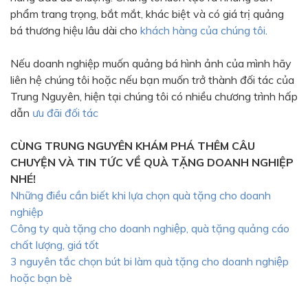
phẩm trang trọng, bắt mắt, khác biệt và có giá trị quảng
bá thương hiệu lâu dài cho
khách hàng của chúng tôi
.
Nếu doanh nghiệp muốn quảng bá hình ảnh của mình hãy
liên hệ chúng tôi hoặc nếu bạn muốn trở thành đối tác của
Trung Nguyên, hiện tại chúng tôi có nhiều chương trình hấp
dẫn
ưu đãi đối tác
CÙNG TRUNG NGUYÊN KHÁM PHÁ THÊM CÂU
CHUYỆN VÀ TIN TỨC VỀ QUÀ TẶNG DOANH NGHIỆP
NHÉ!
Những điều cần biết khi lựa chọn quà tặng cho doanh
nghiệp
Công ty quà tặng cho doanh nghiệp, quà tặng quảng cáo
chất lượng, giá tốt
3 nguyên tắc chọn bút bi làm quà tặng cho doanh nghiệp
hoặc bạn bè