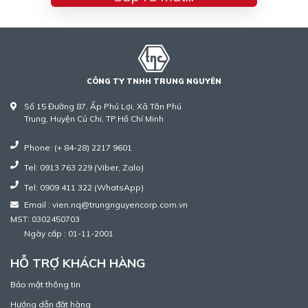
CÔNG TY TNHH TRUNG NGUYÊN
Số 15 Đường 87, Ấp Phú Lợi, Xã Tân Phú
Trung, Huyện Củ Chi, TP.Hồ Chí Minh
Phone: (+ 84-28) 2217 9601
Tel: 0913 763 229 (Viber, Zalo)
Tel: 0909 411 322 (WhatsApp)
Email : vien.nq@trungnguyencorp.com.vn
MST: 0302450703
Ngày cấp : 01-11-2001
HỖ TRỢ KHÁCH HÀNG
Bảo mật thông tin
Hướng dẫn đặt hàng