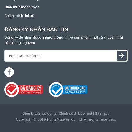
Hình thức thanh toán
Chính sách đổi trả
ĐĂNG KÝ NHẬN BẢN TIN
Đăng ký để nhận được những thông tin về sản phẩm mới và khuyến mãi
của Trung Nguyên
Điều khoản sử dụng
Chính sách bảo mật
Sitemap
Copyright © 2019 Trung Nguyen Co.,ltd. All rights reserved.
Thiết kế web
bởi
Cánh Cam