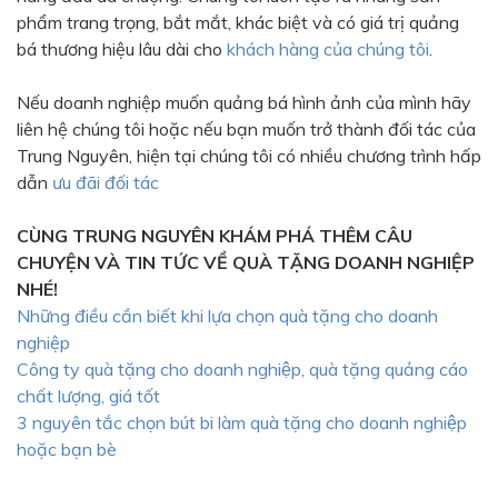
phẩm trang trọng, bắt mắt, khác biệt và có giá trị quảng
bá thương hiệu lâu dài cho
khách hàng của chúng tôi
.
Nếu doanh nghiệp muốn quảng bá hình ảnh của mình hãy
liên hệ chúng tôi hoặc nếu bạn muốn trở thành đối tác của
Trung Nguyên, hiện tại chúng tôi có nhiều chương trình hấp
dẫn
ưu đãi đối tác
CÙNG TRUNG NGUYÊN KHÁM PHÁ THÊM CÂU
CHUYỆN VÀ TIN TỨC VỀ QUÀ TẶNG DOANH NGHIỆP
NHÉ!
Những điều cần biết khi lựa chọn quà tặng cho doanh
nghiệp
Công ty quà tặng cho doanh nghiệp, quà tặng quảng cáo
chất lượng, giá tốt
3 nguyên tắc chọn bút bi làm quà tặng cho doanh nghiệp
hoặc bạn bè