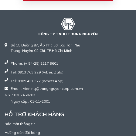
CÔNG TY TNHH TRUNG NGUYÊN
Số 15 Đường 87, Ấp Phú Lợi, Xã Tân Phú
Trung, Huyện Củ Chi, TP.Hồ Chí Minh
Phone: (+ 84-28) 2217 9601
Tel: 0913 763 229 (Viber, Zalo)
Tel: 0909 411 322 (WhatsApp)
Email : vien.nq@trungnguyencorp.com.vn
MST: 0302450703
Ngày cấp : 01-11-2001
HỖ TRỢ KHÁCH HÀNG
Bảo mật thông tin
Hướng dẫn đặt hàng