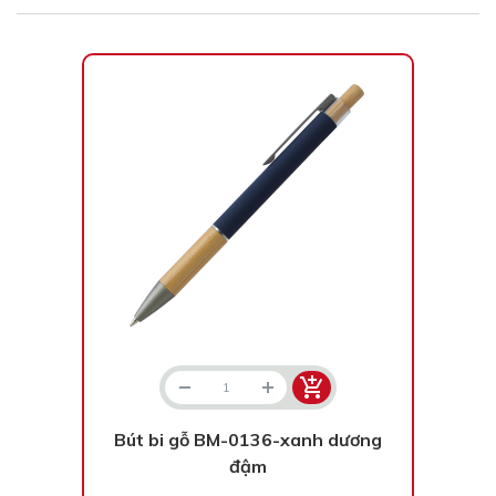
Bút bi gỗ BM-0136-xanh dương
đậm