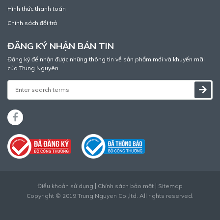
Hình thức thanh toán
Chính sách đổi trả
ĐĂNG KÝ NHẬN BẢN TIN
Đăng ký để nhận được những thông tin về sản phẩm mới và khuyến mãi
của Trung Nguyên
Điều khoản sử dụng
Chính sách bảo mật
Sitemap
Copyright © 2019 Trung Nguyen Co.,ltd. All rights reserved.
Thiết kế web
bởi
Cánh Cam