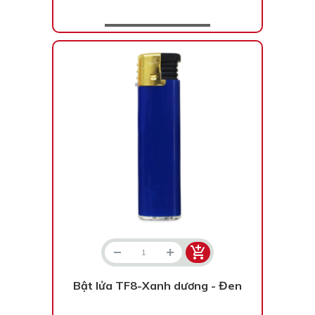
Bật lửa TF8-Xanh dương - Đen