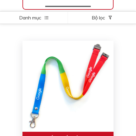
Danh mục
Bộ lọc