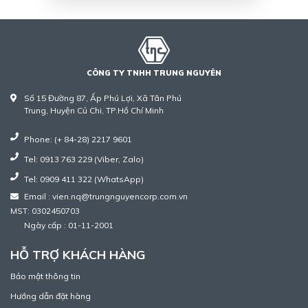
CÔNG TY TNHH TRUNG NGUYÊN
Số 15 Đường 87, Ấp Phú Lợi, Xã Tân Phú
Trung, Huyện Củ Chi, TP.Hồ Chí Minh
Phone: (+ 84-28) 2217 9601
Tel: 0913 763 229 (Viber, Zalo)
Tel: 0909 411 322 (WhatsApp)
Email : vien.nq@trungnguyencorp.com.vn
MST: 0302450703
Ngày cấp : 01-11-2001
HỖ TRỢ KHÁCH HÀNG
Bảo mật thông tin
Hướng dẫn đặt hàng