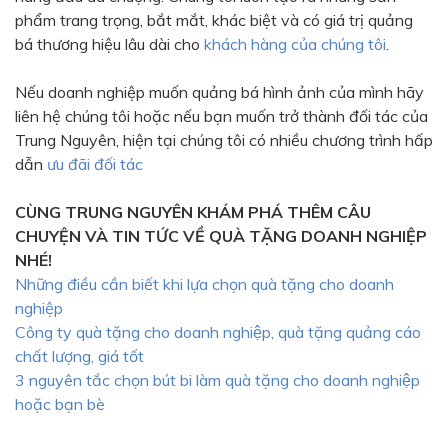
phẩm trang trọng, bắt mắt, khác biệt và có giá trị quảng
bá thương hiệu lâu dài cho
khách hàng của chúng tôi
.
Nếu doanh nghiệp muốn quảng bá hình ảnh của mình hãy
liên hệ chúng tôi hoặc nếu bạn muốn trở thành đối tác của
Trung Nguyên, hiện tại chúng tôi có nhiều chương trình hấp
dẫn
ưu đãi đối tác
CÙNG TRUNG NGUYÊN KHÁM PHÁ THÊM CÂU
CHUYỆN VÀ TIN TỨC VỀ QUÀ TẶNG DOANH NGHIỆP
NHÉ!
Những điều cần biết khi lựa chọn quà tặng cho doanh
nghiệp
Công ty quà tặng cho doanh nghiệp, quà tặng quảng cáo
chất lượng, giá tốt
3 nguyên tắc chọn bút bi làm quà tặng cho doanh nghiệp
hoặc bạn bè