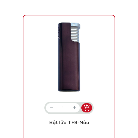
Bật lửa TF9-Nâu