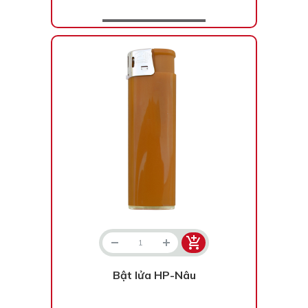
Bật lửa HP-Nâu