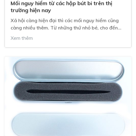
Mối nguy hiểm từ các hộp bút bi trên thị
trường hiện nay
Xã hội càng hiện đại thì các mối nguy hiểm cũng
càng nhiều thêm. Từ những thứ nhỏ bé, cho đến
những thứ to lớn đều có nguy cơ làm giả, có hợp
Xem thêm
chất độc, hay có nguy cơ gây ảnh hưởng xấu đến
sức khỏe người dùng. Ví dụ như một chiếc hộp bút
thôi.