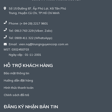
Số 15 Đường 87, Ấp Phú Lợi, Xã Tân Phú
Trung, Huyện Củ Chi, TP.Hồ Chí Minh
Phone: (+ 84-28) 2217 9601
Tel: 0913 763 229 (Viber, Zalo)
Tel: 0909 411 322 (WhatsApp)
Email : vien.nq@trungnguyencorp.com.vn
MST: 0302450703
Ngày cấp : 01-11-2001
HỖ TRỢ KHÁCH HÀNG
Bảo mật thông tin
Hướng dẫn đặt hàng
Hình thức thanh toán
Chính sách đổi trả
ĐĂNG KÝ NHẬN BẢN TIN