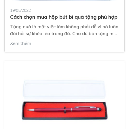
19/05/2022
Cách chọn mua hộp bút bi quà tặng phù hợp
Tặng quà là một việc làm không phải dễ vì nó luôn
đòi hỏi sự khéo léo trong đó. Cho dù bạn tặng món
quà gì, tặng món quà đó cho ai thì cũng cần phải
Xem thêm
khéo léo để người nhận có thể cảm nhận được hết
tấm lòng của bạn.